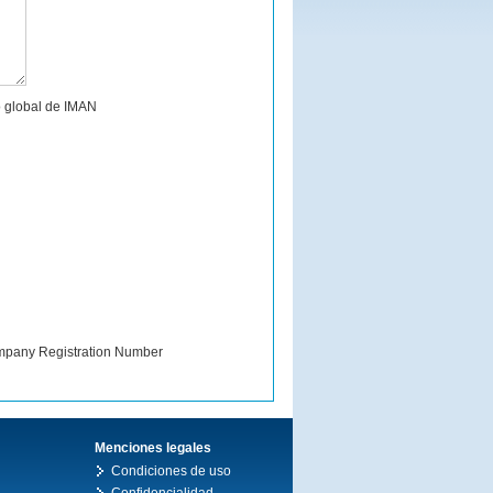
vo global de IMAN
pany Registration Number
Menciones legales
Condiciones de uso