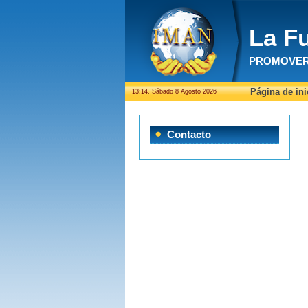
La F
PROMOVER 
Página de ini
13:14, Sábado 8 Agosto 2026
Contacto