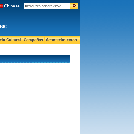
»
Chinese
BIO
ia Cultural
Campañas
Acontecimientos