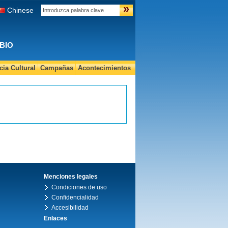
»
Chinese
BIO
ia Cultural
Campañas
Acontecimientos
Menciones legales
Condiciones de uso
Confidencialidad
Accesibilidad
Enlaces